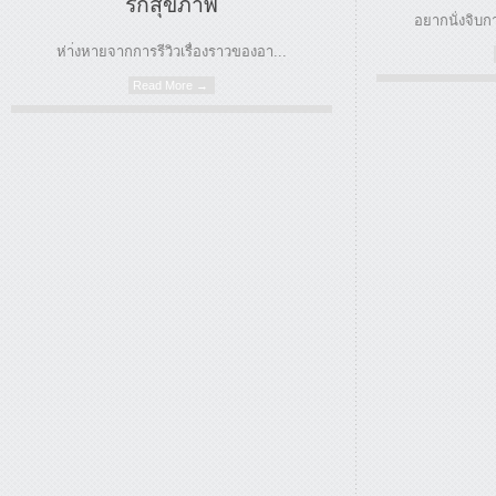
รักสุขภาพ
อยากนั่งจิบก
ห่า่งหายจากการรีวิวเรื่องราวของอา...
Read More →