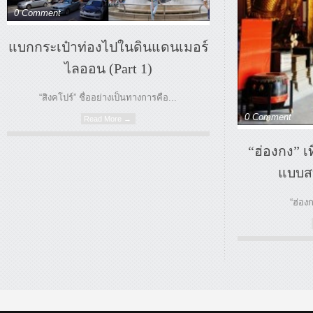
0 Comment
แบกกระเป๋าท่องไปในดินแดนเมอร์
ไลออน (Part 1)
“สิงคโปร์” ชื่ออย่างเป็นทางการคือ...
0 Comment
Read More →
“ฮ่องกง” เ
แบบสบ
“ฮ่องกง