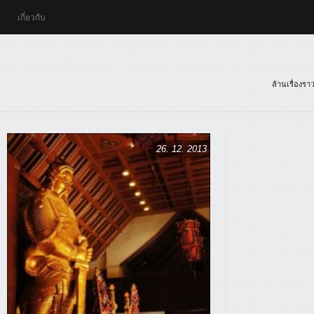
เกี่ยวกับ
ล้านเรื่องร
26. 12. 2013