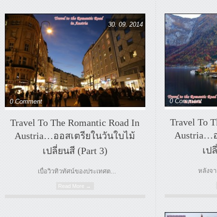
30. 09. 2014
0 Comment
0 Comment
Travel To 
Travel To The Romantic Road In
Austria…อ
Austria…ออสเตรียในวันใบไม้
เปลี
เปลี่ยนสี (Part 3)
หลังจาก 
เบื่อวิวทิวทัศน์ของประเทศต...
Read More →