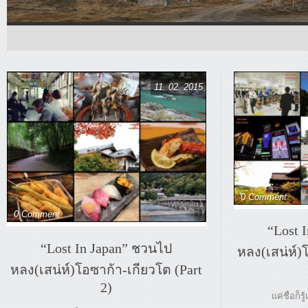
11. 02. 2015
0 Comment
0 Comment
“Lost 
“Lost In Japan” ชวนไป
หลง(เสน่ห์)
หลง(เสน่ห์)โอซาก้า-เกียวโต (Part
2)
แค่ชื่อก็ร