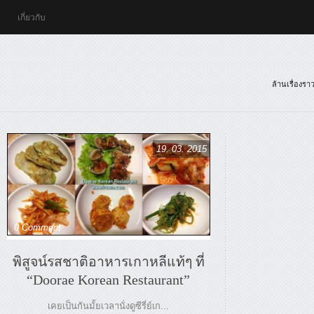
เกี่ยวกับ
ล้านเรื่องร
19. 03. 2015
0 Comment
พิสูจน์รสชาติอาหารเกาหลีแท้ๆ ที่
“Doorae Korean Restaurant”
เคยเป็นกันมั้ยเวลานั่งดูซีรี่ย์เก...